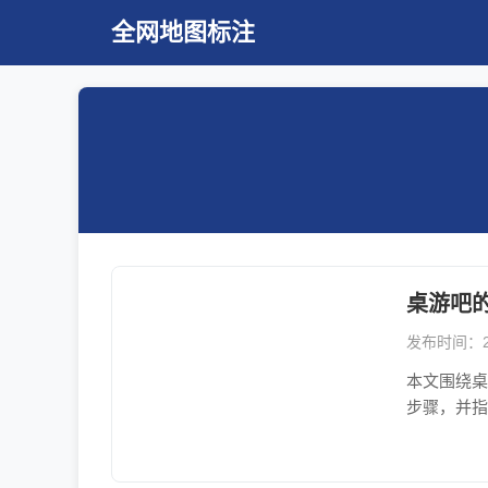
全网地图标注
桌游吧
发布时间：202
本文围绕桌
步骤，并指