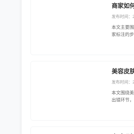
商家如
发布时间：202
本文主要围
家标注的步
美容皮
发布时间：202
本文围绕美
出错环节，