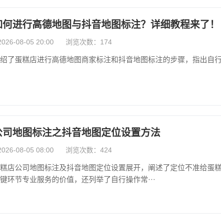
如何进行高德地图与抖音地图标注？详细教程来了！
6-08-05 20:00
浏览次数：174
绍了蛋糕店进行高德地图商家标注和抖音地图标注的步骤，指出自
公司地图标注之抖音地图定位设置方法
6-08-05 08:00
浏览次数：424
糕店公司地图标注及抖音地图定位设置展开，阐述了定位不准给蛋
键环节专业服务的价值，还列举了自行操作常···