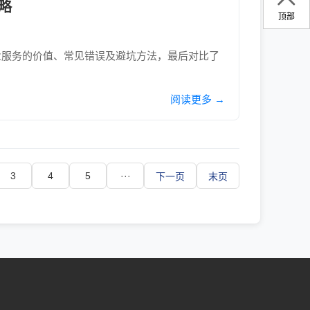
略
顶部
业服务的价值、常见错误及避坑方法，最后对比了
阅读更多 →
3
4
5
···
下一页
末页