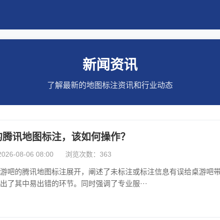
新闻资讯
了解最新的地图标注资讯和行业动态
的腾讯地图标注，该如何操作？
6-08-06 08:00
浏览次数：363
游吧的腾讯地图标注展开，阐述了未标注或标注信息有误给桌游吧
出了其中易出错的环节。同时强调了专业服···