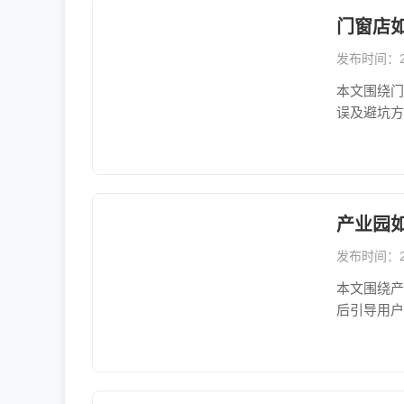
门窗店
发布时间：202
本文围绕门
误及避坑方
产业园
发布时间：202
本文围绕产
后引导用户