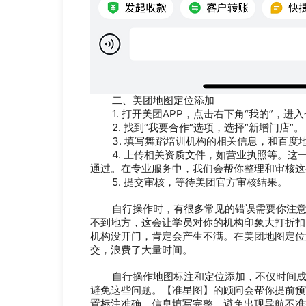
二、美团地图定位添加
1. 打开美团APP，点击右下角“我的”，进
2. 找到“我要合作”选项，选择“新增门店”。
3. 填写舞蹈培训机构的相关信息，和百度
4. 上传相关资质文件，如营业执照等。这
通过。在专业服务中，我们会帮你整理和审核这
5. 提交审核，等待美团官方审核结果。
自行操作时，有很多常见的错误需要你注意。
不到地方，这会让学员对你的机构印象大打折扣
机构没开门，肯定会产生不满。在美团地图定位
交，浪费了大量时间。
自行操作地图标注和定位添加，不仅时间成本
避免这些问题。【准星图】的顾问会帮你提前预
置标注准确、信息填写完整，避免出现导航不准